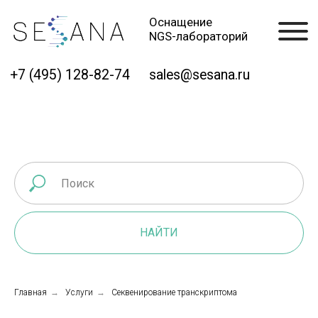
Оснащение
NGS-лабораторий
+7 (495) 128-82-74
sales@sesana.ru
НАЙТИ
Главная
→
Услуги
→
Секвенирование транскриптома