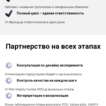
Работаем с нишевыми протоколами и немодельными объектами.
Полный цикл – единая ответственность
От образца до готового анализа в одних руках.
Партнерство на всех этапах
Консультация по дизайну эксперимента
Оптимизируем подход под ваш бюджет и научные вопросы.
Контроль качества на каждом шаге
От RNA Integrity Number (RIN) до финальных отчетов.
Интерпретация и визуализация
Ясные, публикационно-готовые результаты (PCA, Volcano plots, UMAP/t-