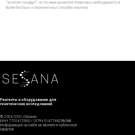
"золотой стандарт", но по мере развития появилась необходимость в
более быстрых и экономичных способах анализа.
Реагенты и оборудование для
генетических исследований
© 2026 ООО «Сесана»
ИНН 7701412950 / ОГРН 5147746298068.
Информация на сайте не является публичной
офертой