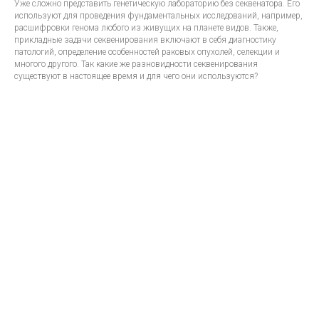
Уже сложно представить генетическую лабораторию без секвенатора. Его
используют для проведения фундаментальных исследований, например,
расшифровки генома любого из живущих на планете видов. Также,
прикладные задачи секвенирования включают в себя диагностику
патологий, определение особенностей раковых опухолей, селекции и
многого другого. Так какие же разновидности секвенирования
существуют в настоящее время и для чего они используются?