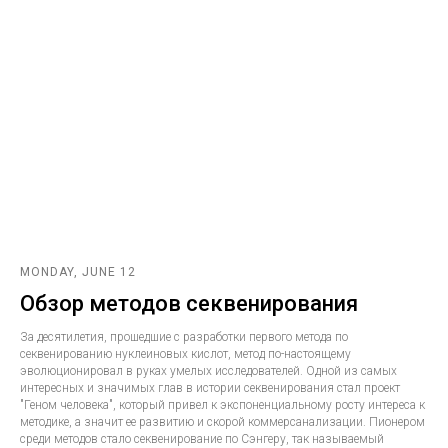
MONDAY, JUNE 12
Обзор методов секвенирования
За десятилетия, прошедшие с разработки первого метода по
секвенированию нуклеиновых кислот, метод по-настоящему
эволюционировал в руках умелых исследователей. Одной из самых
интересных и значимых глав в истории секвенирования стал проект
"Геном человека", который привел к экспоненциальному росту интереса к
методике, а значит ее развитию и скорой коммерсанализации. Пионером
среди методов стало секвенирование по Сэнгеру, так называемый