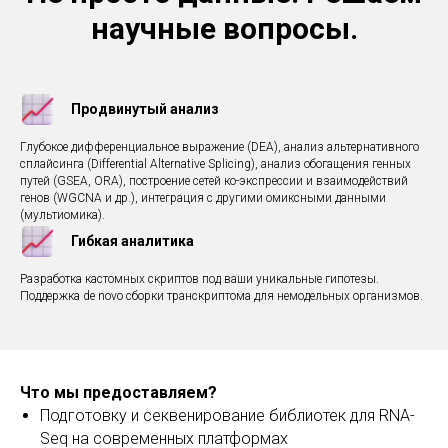
научные вопросы.
Продвинутый анализ
Глубокое дифференциальное выражение (DEA), анализ альтернативного
сплайсинга (Differential Alternative Splicing), анализ обогащения генных
путей (GSEA, ORA), построение сетей ко-экспрессии и взаимодействий
генов (WGCNA и др.), интеграция с другими омиксными данными
(мультиомика).
Гибкая аналитика
Разработка кастомных скриптов под ваши уникальные гипотезы.
Поддержка de novo сборки транскриптома для немодельных организмов.
Что мы предоставляем?
Подготовку и секвенирование библиотек для RNA-
Seq на современных платформах