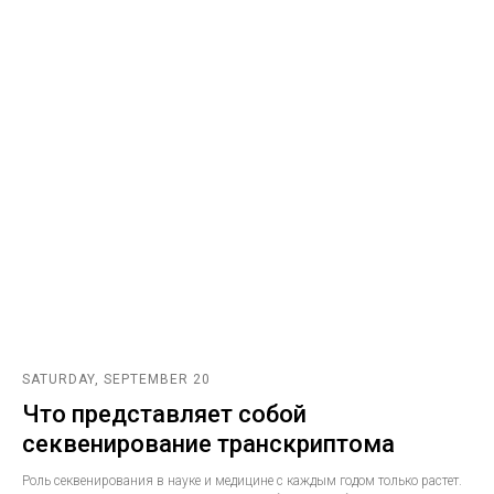
SATURDAY, SEPTEMBER 20
Что представляет собой
секвенирование транскриптома
Роль секвенирования в науке и медицине с каждым годом только растет.