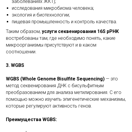
заболеваниях ЖКТ);
исследования микробиома человека;
экология и биотехнологии;
пищевая промышленность и контроль качества.
Таким образом,
услуги секвенирования 16S рРНК
востребованы там, где необходимо понять, какие
микроорганизмы присутствуют и в каком
соотношении.
3. WGBS
WGBS (Whole Genome Bisulfite Sequencing)
— это
метод секвенирования ДНК с бисульфитным
преобразованием для анализа метилирования. С его
помощью можно изучить эпигенетические механизмы,
которые регулируют активность генов.
Преимущества WGBS: