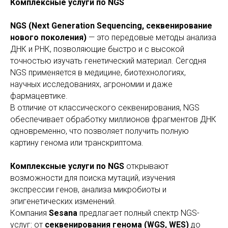
Комплексные услуги по NGS
NGS (Next Generation Sequencing, секвенирование
нового поколения)
— это передовые методы анализа
ДНК и РНК, позволяющие быстро и с высокой
точностью изучать генетический материал. Сегодня
NGS применяется в медицине, биотехнологиях,
научных исследованиях, агрономии и даже
фармацевтике.
В отличие от классического секвенирования, NGS
обеспечивает обработку миллионов фрагментов ДНК
одновременно, что позволяет получить полную
картину генома или транскриптома.
Комплексные услуги по NGS
открывают
возможности для поиска мутаций, изучения
экспрессии генов, анализа микробиоты и
эпигенетических изменений.
Компания
Sesana
предлагает полный спектр NGS-
услуг: от
секвенирования генома (WGS, WES)
до