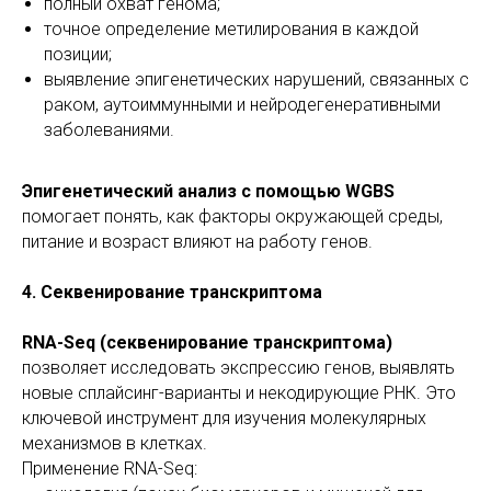
полный охват генома;
точное определение метилирования в каждой
позиции;
выявление эпигенетических нарушений, связанных с
раком, аутоиммунными и нейродегенеративными
заболеваниями.
Эпигенетический анализ с помощью WGBS
помогает понять, как факторы окружающей среды,
питание и возраст влияют на работу генов.
4. Секвенирование транскриптома
RNA-Seq (секвенирование транскриптома)
позволяет исследовать экспрессию генов, выявлять
новые сплайсинг-варианты и некодирующие РНК. Это
ключевой инструмент для изучения молекулярных
механизмов в клетках.
Применение RNA-Seq: