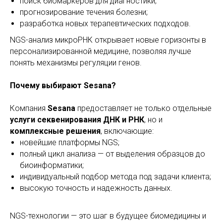
поиск биомаркеров для диагностики;
прогнозирование течения болезни;
разработка новых терапевтических подходов.
NGS-анализ микроРНК открывает новые горизонты в
персонализированной медицине, позволяя лучше
понять механизмы регуляции генов.
Почему выбирают Sesana?
Компания
Sesana
предоставляет не только отдельные
услуги секвенирования ДНК и РНК
, но и
комплексные решения
, включающие:
новейшие платформы NGS;
полный цикл анализа — от выделения образцов до
биоинформатики;
индивидуальный подбор метода под задачи клиента;
высокую точность и надежность данных.
NGS-технологии — это шаг в будущее биомедицины и