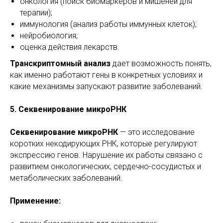
онкология (поиск биомаркеров и мишеней для
терапии);
иммунология (анализ работы иммунных клеток);
нейробиология;
оценка действия лекарств.
Транскриптомный анализ
дает возможность понять,
как именно работают гены в конкретных условиях и
какие механизмы запускают развитие заболеваний.
5. Секвенирование микроРНК
Секвенирование микроРНК
— это исследование
коротких некодирующих РНК, которые регулируют
экспрессию генов. Нарушение их работы связано с
развитием онкологических, сердечно-сосудистых и
метаболических заболеваний.
Применение: