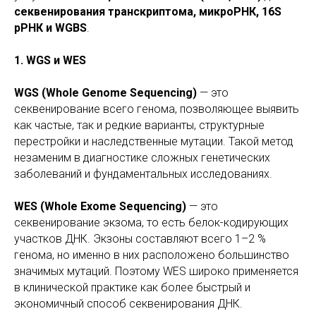
секвенирования транскриптома, микроРНК, 16S
рРНК и WGBS
.
1. WGS и WES
WGS (Whole Genome Sequencing)
— это
секвенирование всего генома, позволяющее выявить
как частые, так и редкие варианты, структурные
перестройки и наследственные мутации. Такой метод
незаменим в диагностике сложных генетических
заболеваний и фундаментальных исследованиях.
WES (Whole Exome Sequencing)
— это
секвенирование экзома, то есть белок-кодирующих
участков ДНК. Экзоны составляют всего 1–2 %
генома, но именно в них расположено большинство
значимых мутаций. Поэтому WES широко применяется
в клинической практике как более быстрый и
экономичный способ секвенирования ДНК.