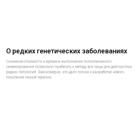
О редких генетических заболеваниях
Снижение стоимости и времени выполнения полногеномного
секвенирования позволило прибегать к методу все чаще для диагностики
редких патологий. Закономерно, это дало толчок к разработке нового
поколения генной терапии.