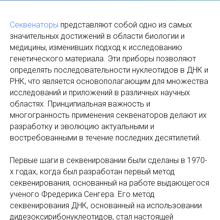
Секвенаторы
представляют собой одно из самых
значительных достижений в области биологии и
медицины, изменивших подход к исследованию
генетического материала. Эти приборы позволяют
определять последовательности нуклеотидов в ДНК и
РНК, что является основополагающим для множества
исследований и приложений в различных научных
областях. Принципиальная важность и
многогранность применения секвенаторов делают их
разработку и эволюцию актуальными и
востребованными в течение последних десятилетий.
Первые шаги в секвенировании были сделаны в 1970-
х годах, когда был разработан первый метод
секвенирования, основанный на работе выдающегося
ученого Фредерика Сенгера. Его метод
секвенирования ДНК, основанный на использовании
дидезоксирибонуклеотидов, стал настоящей