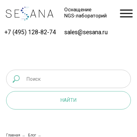
Оснащение
NGS-лабораторий
+7 (495) 128-82-74
sales@sesana.ru
НАЙТИ
Главная
→
Блог
→