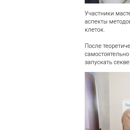
Участники маст
аспекты методо
клеток.
После теоретиче
самостоятельно
запускать секве