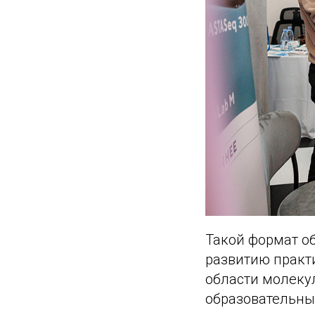
Такой формат об
развитию практ
области молеку
образовательны