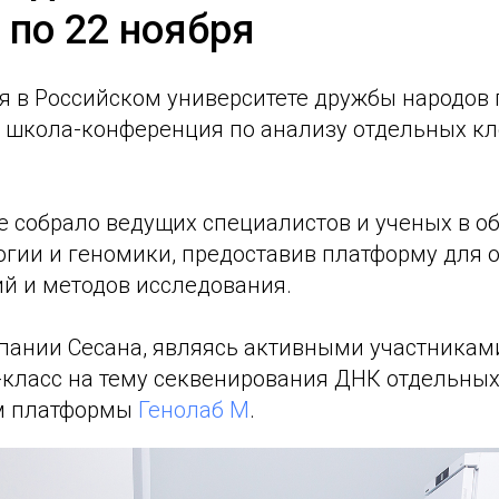
8 по 22 ноября
ря в Российском университете дружбы народов
школа-конференция по анализу отдельных кл
е собрало ведущих специалистов и ученых в о
огии и геномики, предоставив платформу для 
ий и методов исследования.
пании Сесана, являясь активными участникам
-класс на тему секвенирования ДНК отдельных
м платформы
Генолаб М
.