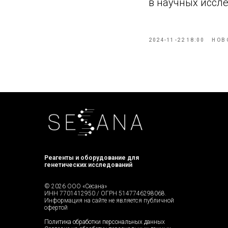
в научных иссл
2024-11-22 18:00
НОВ
Реагенты и оборудование для
генетических исследований
© 2026 ООО «Сесана»
ИНН 7701412950 / ОГРН 5147746298068.
Информация на сайте не является публичной
офертой
Политика обработки персональных данных