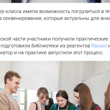
ер-класса имели возможность погрузиться в т
в секвенирования, которые актуальны для ана
ской части участники получили практические 
 подготовили библиотеки из реагентов
Raissol
и
натор и на практике запустили этот процесс.