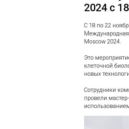
2024 с 1
С 18 по 22 нояб
Международная 
Moscow 2024.
Это мероприяти
клеточной биол
новых технолог
Сотрудники ком
провели мастер
использование