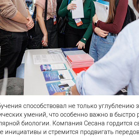
учения способствовал не только углублению з
ических умений, что особенно важно в быстро
лярной биологии. Компания Сесана гордится с
е инициативы и стремится продвигать передо