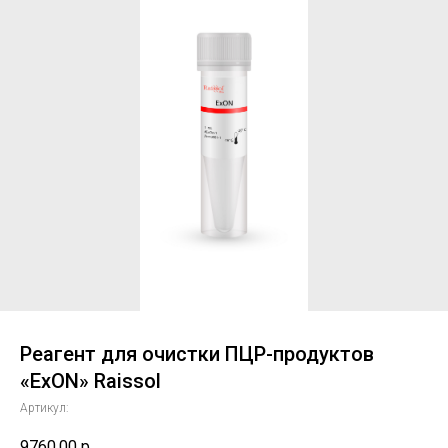
Реагент для очистки ПЦР-продуктов
«ExON» Raissol
Артикул:
9760,00
р.