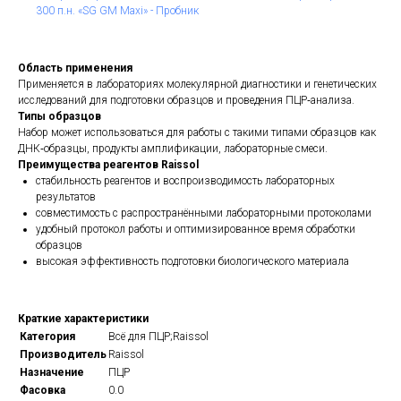
300 п.н. «SG GM Maxi» - Пробник
Область применения
Применяется в лабораториях молекулярной диагностики и генетических
исследований для подготовки образцов и проведения ПЦР‑анализа.
Типы образцов
Набор может использоваться для работы с такими типами образцов как
ДНК‑образцы, продукты амплификации, лабораторные смеси.
Преимущества реагентов Raissol
стабильность реагентов и воспроизводимость лабораторных
результатов
совместимость с распространёнными лабораторными протоколами
удобный протокол работы и оптимизированное время обработки
образцов
высокая эффективность подготовки биологического материала
Краткие характеристики
Категория
Всё для ПЦР;Raissol
Производитель
Raissol
Назначение
ПЦР
Фасовка
0.0