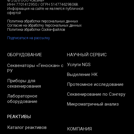
© 2026 ООО «Сесана»
ИНН 7701412950 / ОГРН 5147746298068.
Информация на сайте не является публичной
офертой
Политика обработки персональных данных
Согласие на обработку персональных данных
Политика обработки Cookie-файлов
Подписаться на рассылку
ОБОРУДОВАНИЕ
НАУЧНЫЙ СЕРВИС
Услуги NGS
Секвенаторы «Геноскан» с
РУ
Выделение НК
Приборы для
Протеомное исследование
секвенирования
Секвенирование по Сэнгеру
Лабораторное
оборудование
Микроматричный анализ
РЕАКТИВЫ
Каталог реактивов
КОМПАНИЯ