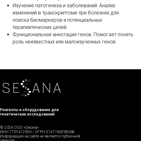
Изучение патогенеза и заболеваний: Анализ
изменений в транскриптоме при болезнях для
поиска биомаркеров и потенциальных
терапевтических целей.
Функциональная аннотация генов: Помогает понять
роль неизвестных или малоизученных генов.
Реагенты и оборудование для
генетических исследований
© 2026 ООО «Сесана»
ИНН 7701412950 / ОГРН 5147746298068.
Информация на сайте не является публичной
офертой