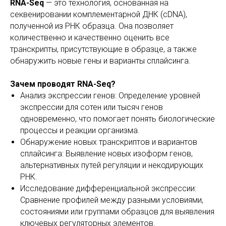
RNA-Seq
— это технология, основанная на
секвенировании комплементарной ДНК (cDNA),
полученной из РНК образца. Она позволяет
количественно и качественно оценить все
транскрипты, присутствующие в образце, а также
обнаружить новые гены и варианты сплайсинга.
Зачем проводят RNA-Seq?
Анализ экспрессии генов: Определение уровней
экспрессии для сотен или тысяч генов
одновременно, что помогает понять биологические
процессы и реакции организма.
Обнаружение новых транскриптов и вариантов
сплайсинга: Выявление новых изоформ генов,
альтернативных путей регуляции и некодирующих
РНК.
Исследование дифференциальной экспрессии:
Сравнение профилей между разными условиями,
состояниями или группами образцов для выявления
ключевых регуляторных элементов.