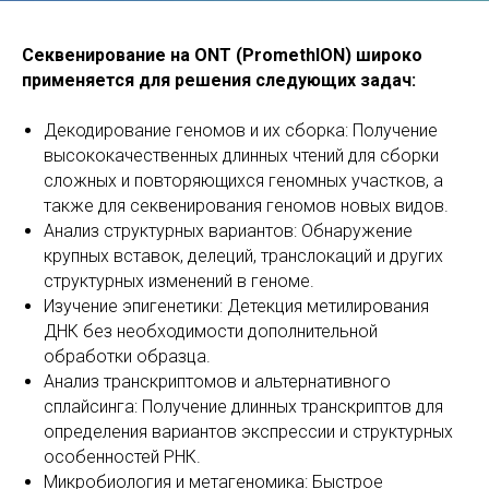
Секвенирование на ONT (PromethION) широко
применяется для решения следующих задач:
Декодирование геномов и их сборка: Получение
высококачественных длинных чтений для сборки
сложных и повторяющихся геномных участков, а
также для секвенирования геномов новых видов.
Анализ структурных вариантов: Обнаружение
крупных вставок, делеций, транслокаций и других
структурных изменений в геноме.
Изучение эпигенетики: Детекция метилирования
ДНК без необходимости дополнительной
обработки образца.
Анализ транскриптомов и альтернативного
сплайсинга: Получение длинных транскриптов для
определения вариантов экспрессии и структурных
особенностей РНК.
Микробиология и метагеномика: Быстрое