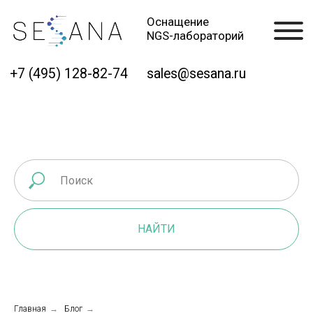
Оснащение
NGS-лабораторий
+7 (495) 128-82-74
sales@sesana.ru
НАЙТИ
Главная
→
Блог
→