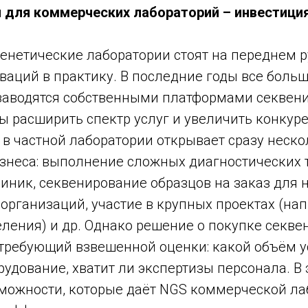
 для коммерческих лабораторий – инвестици
енетические лаборатории стоят на переднем 
аций в практику. В последние годы все больш
заводятся собственными платформами секвен
ы расширить спектр услуг и увеличить конкур
в частной лаборатории открывает сразу неско
знеса: выполнение сложных диагностических т
иник, секвенирование образцов на заказ для 
рганизаций, участие в крупных проектах (нап
ления) и др. Однако решение о покупке секве
требующий взвешенной оценки: какой объём ус
рудование, хватит ли экспертизы персонала. В 
можности, которые даёт NGS коммерческой лаб