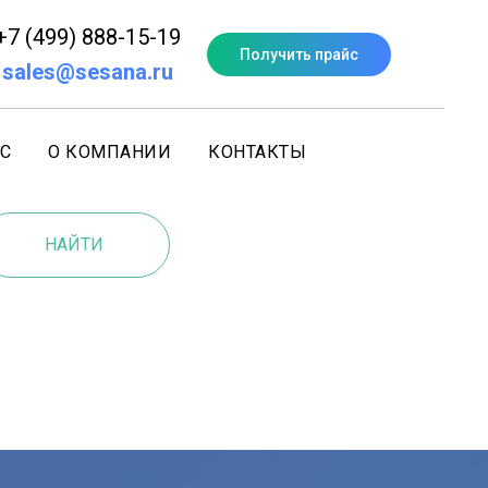
+7 (499) 888-15-19
Получить прайс
sales@sesana.ru
С
О КОМПАНИИ
КОНТАКТЫ
НАЙТИ