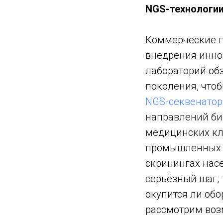
NGS-технологии
Коммерческие г
внедрения иннов
лабораторий об
поколения, чтоб
NGS-секвенатор
направлений би
медицинских кл
промышленных о
скринингах насе
серьёзный шаг, 
окупится ли обо
рассмотрим воз