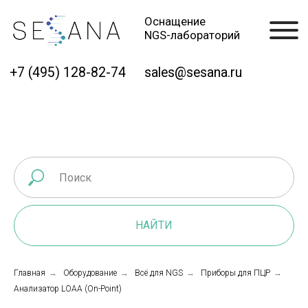
Оснащение
NGS-лабораторий
+7 (495) 128-82-74
sales@sesana.ru
НАЙТИ
Главная
→
Оборудование
→
Всё для NGS
→
Приборы для ПЦР
→
Анализатор LOAA (On-Point)