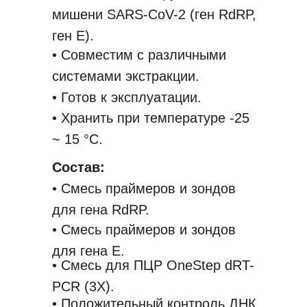
мишени SARS-CoV-2 (ген RdRP,
ген E).
• Совместим с различными
системами экстракции.
• Готов к эксплуатации.
• Хранить при температуре -25
~ 15 °C.
Состав:
• Смесь праймеров и зондов
для гена RdRP.
• Смесь праймеров и зондов
для гена E.
• Смесь для ПЦР OneStep dRT-
PCR (3X).
• Положительный контроль ДНК