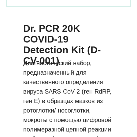
Dr. PCR 20K
COVID-19
Detection Kit (D-
CV-001)
Диагностический набор,
предназначенный для
качественного определения
вируса SARS-CoV-2 (ген RdRP,
ген E) в образцах мазков из
ротоглотки/ носоглотки,
мокроты с помощью цифровой
полимеразной цепной реакции