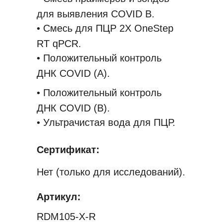
для выявления COVID B.
• Смесь для ПЦР 2X OneStep
RT qPCR.
• Положительный контроль
ДНК COVID (A).
• Положительный контроль
ДНК COVID (B).
• Ультрачистая вода для ПЦР.
Сертификат:
Нет (только для исследований).
Артикул:
RDM105-X-R