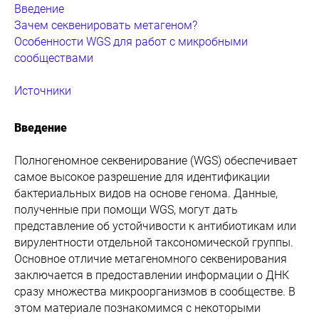
Введение
Зачем секвенировать метагеном?
Особенности WGS для работ с микробными
сообществами
Источники
Введение
Полногеномное секвенирование (WGS) обеспечивает
самое высокое разрешение для идентификации
бактериальных видов на основе генома. Данные,
полученные при помощи WGS, могут дать
представление об устойчивости к антибиотикам или
вирулентности отдельной таксономической группы.
Основное отличие метагеномного секвенирования
заключается в предоставлении информации о ДНК
сразу множества микроорганизмов в сообществе. В
этом материале познакомимся с некоторыми