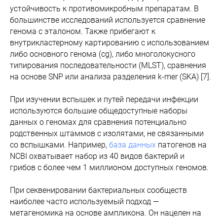
устойчивость к противомикробным препаратам. В
большинстве исследований используется сравнение
генома с эталоном. Также прибегают к
внутрикластерному картированию с использованием
либо основного генома (cg), либо многолокусного
типирования последовательности (MLST), сравнения
на основе SNP или анализа разделения k-mer (SKA) [7].
При изучении вспышек и путей передачи инфекции
используются большие общедоступные наборы
данных о геномах для сравнения потенциально
родственных штаммов с изолятами, не связанными
со вспышками. Например,
база данных
патогенов на
NCBI охватывает набор из 40 видов бактерий и
грибов с более чем 1 миллионом доступных геномов.
При секвенировании бактериальных сообществ
наиболее часто используемый подход —
метагеномика на основе ампликона. Он нацелен на