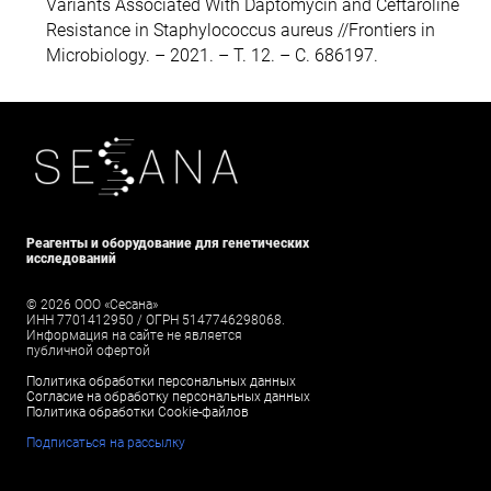
Variants Associated With Daptomycin and Ceftaroline
Resistance in Staphylococcus aureus //Frontiers in
Microbiology. – 2021. – Т. 12. – С. 686197.
Реагенты и оборудование для генетических
исследований
© 2026 ООО «Сесана»
ИНН 7701412950 / ОГРН 5147746298068.
Информация на сайте не является
публичной офертой
Политика обработки персональных данных
Согласие на обработку персональных данных
Политика обработки Cookie-файлов
Подписаться на рассылку