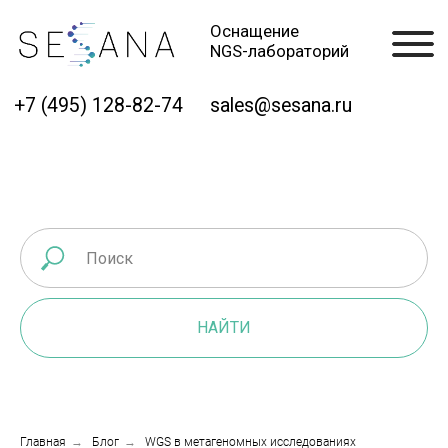
Оснащение
NGS-лабораторий
+7 (495) 128-82-74
sales@sesana.ru
НАЙТИ
Главная
→
Блог
→
WGS в метагеномных исследованиях