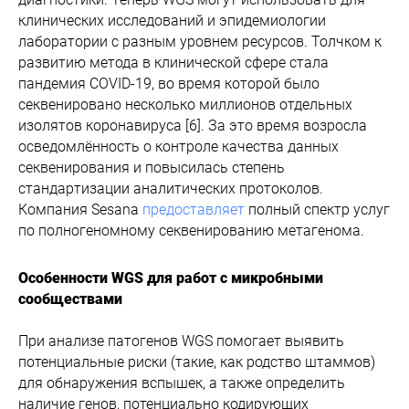
клинических исследований и эпидемиологии
лаборатории с разным уровнем ресурсов. Толчком к
развитию метода в клинической сфере стала
пандемия COVID-19, во время которой было
секвенировано несколько миллионов отдельных
изолятов коронавируса [6]. За это время возросла
осведомлённость о контроле качества данных
секвенирования и повысилась степень
стандартизации аналитических протоколов.
Компания Sesana
предоставляет
полный спектр услуг
по полногеномному секвенированию метагенома.
Особенности WGS для работ с микробными
сообществами
При анализе патогенов WGS помогает выявить
потенциальные риски (такие, как родство штаммов)
для обнаружения вспышек, а также определить
наличие генов, потенциально кодирующих