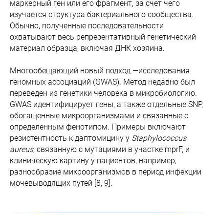
маркерный ген или его фрагмент, за счет чего
изучается структура бактериального сообщества.
Обычно, полученные последовательности
охватывают весь репрезентативный генетический
материал образца, включая ДНК хозяина.
Многообещающий новый подход —исследования
геномных ассоциаций (GWAS). Метод недавно был
переведен из генетики человека в микробиологию.
GWAS идентифицирует гены, а также отдельные SNP,
обогащенные микроорганизмами и связанные с
определенным фенотипом. Примеры включают
резистентность к даптомицину у
Staphylococcus
aureus
, связанную с мутациями в участке mprF, и
клиническую картину у пациентов, например,
разнообразие микроорганизмов в период инфекции
мочевыводящих путей [8, 9].