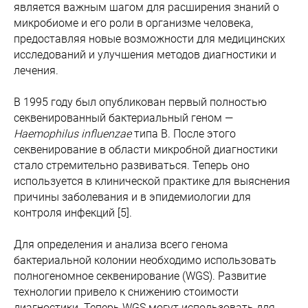
является важным шагом для расширения знаний о
микробиоме и его роли в организме человека,
предоставляя новые возможности для медицинских
исследований и улучшения методов диагностики и
лечения.
В 1995 году был опубликован первый полностью
секвенированный бактериальный геном —
Haemophilus influenzae
типа B. После этого
секвенирование в области микробной диагностики
стало стремительно развиваться. Теперь оно
используется в клинической практике для выяснения
причины заболевания и в эпидемиологии для
контроля инфекций [5].
Для определения и анализа всего генома
бактериальной колонии необходимо использовать
полногеномное секвенирование (WGS). Развитие
технологии привело к снижению стоимости
диагностики. Теперь WGS могут использовать для