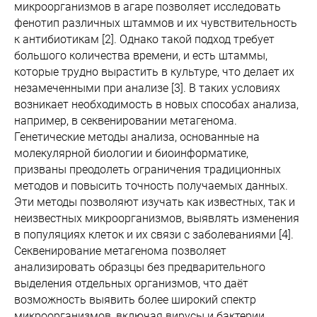
микроорганизмов в агаре позволяет исследовать
фенотип различных штаммов и их чувствительность
к антибиотикам [2]. Однако такой подход требует
большого количества времени, и есть штаммы,
которые трудно вырастить в культуре, что делает их
незамеченными при анализе [3]. В таких условиях
возникает необходимость в новых способах анализа,
например, в секвенировании метагенома.
Генетические методы анализа, основанные на
молекулярной биологии и биоинформатике,
призваны преодолеть ограничения традиционных
методов и повысить точность получаемых данных.
Эти методы позволяют изучать как известных, так и
неизвестных микроорганизмов, выявлять изменения
в популяциях клеток и их связи с заболеваниями [4].
Секвенирование метагенома позволяет
анализировать образцы без предварительного
выделения отдельных организмов, что даёт
возможность выявить более широкий спектр
микроорганизмов, включая вирусы и бактерии,