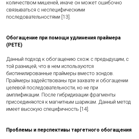
количеством мишеней, иначе он может ошибочно
связываться с неспецифическими
последовательностями [13].
Обогащение при помощи удлинения праймера
(PETE)
Данный подход к обогащению схож с предыдущим, с
той разницей, что в нем используются
биотинилированные праймеры вместо зондов.
Праймеры задействованы при захвате и обогащении
целевой последовательности, но не при
амплификации. После гибридизации фрагменты
присоединяются к магнитным шарикам. Данный метод
имеет высокую специфичность [14].
Проблемы и перспективы таргетного обогащения