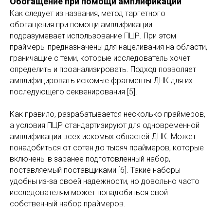
Обогащение при помощи амплификации
Как следует из названия, метод таргетного
обогащения при помощи амплификации
подразумевает использование ПЦР. При этом
праймеры предназначены для нацеливания на области,
граничащие с теми, которые исследователь хочет
определить и проанализировать. Подход позволяет
амплифицировать искомые фрагменты ДНК для их
последующего секвенирования [5].
Как правило, разрабатывается несколько праймеров,
а условия ПЦР стандартизируют для одновременной
амплификации всех искомых областей ДНК. Может
понадобиться от сотен до тысяч праймеров, которые
включены в заранее подготовленный набор,
поставляемый поставщиками [6]. Такие наборы
удобны из-за своей надежности, но довольно часто
исследователям может понадобиться свой
собственный набор праймеров.