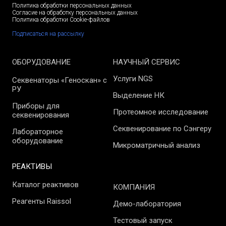
Политика обработки персональных данных
Согласие на обработку персональных данных
Политика обработки Cookie-файлов
Подписаться на рассылку
ОБОРУДОВАНИЕ
НАУЧНЫЙ СЕРВИС
Услуги NGS
Секвенаторы «Геноскан» с
РУ
Выделение НК
Приборы для
Протеомное исследование
секвенирования
Секвенирование по Сэнгеру
Лабораторное
оборудование
Микроматричный анализ
РЕАКТИВЫ
Каталог реактивов
КОМПАНИЯ
Реагенты Raissol
Демо-лаборатория
Тестовый запуск