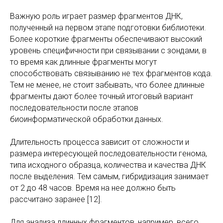
Важную роль играет размер фрагментов ДНК,
полученный на первом этапе подготовки библиотеки.
Более короткие фрагменты обеспечивают высокий
уровень специфичности при связывании с зондами, в
то время как длинные фрагменты могут
способствовать связыванию не тех фрагментов кода.
Тем не менее, не стоит забывать, что более длинные
фрагменты дают более точный итоговый вариант
последовательности после этапов
биоинформатической обработки данных.
Длительность процесса зависит от сложности и
размера интересующей последовательности генома,
типа исходного образца, количества и качества ДНК
после выделения. Тем самым, гибридизация занимает
от 2 до 48 часов. Время на нее должно быть
рассчитано заранее [12].
Для анализа длинных фрагментов, например, всего