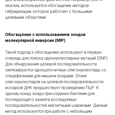
экзома, используется обогащение методов
гибридизации, которое работает с большими
целевыми областями.
Обогащение с использованием зондов
молекулярной инверсии (MIP)
Такой подход к обогащению используют в первую
очередь для поиска однонуклеотидных мутаций (SNP).
Для обнаружения целевой последовательности
синтезируются одноцепочечные олигонуклеотиды со
специфичными для мишени зондами. Отжиг
олигонуклеотидов на целевой последовательности
исходной ДНК предшествует проведению ПЦР. К
одному концу зонда присоединен биотинин для
последующего захвата исследуемых
последовательностей магнитными шариками. Данный
метод используется при работе с небольшим