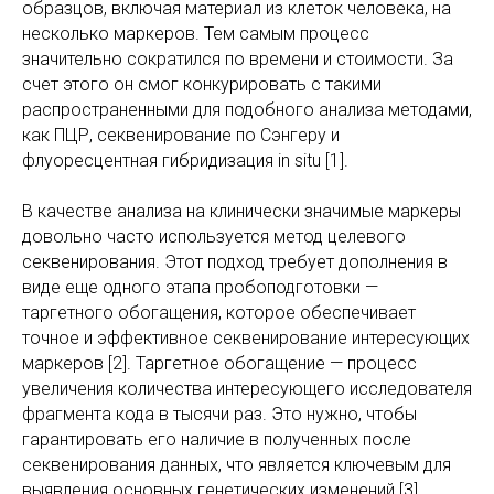
образцов, включая материал из клеток человека, на
несколько маркеров. Тем самым процесс
значительно сократился по времени и стоимости. За
счет этого он смог конкурировать с такими
распространенными для подобного анализа методами,
как ПЦР, секвенирование по Сэнгеру и
флуоресцентная гибридизация in situ [1].
В качестве анализа на клинически значимые маркеры
довольно часто используется метод целевого
секвенирования. Этот подход требует дополнения в
виде еще одного этапа пробоподготовки —
таргетного обогащения, которое обеспечивает
точное и эффективное секвенирование интересующих
маркеров [2]. Таргетное обогащение — процесс
увеличения количества интересующего исследователя
фрагмента кода в тысячи раз. Это нужно, чтобы
гарантировать его наличие в полученных после
секвенирования данных, что является ключевым для
выявления основных генетических изменений [3].