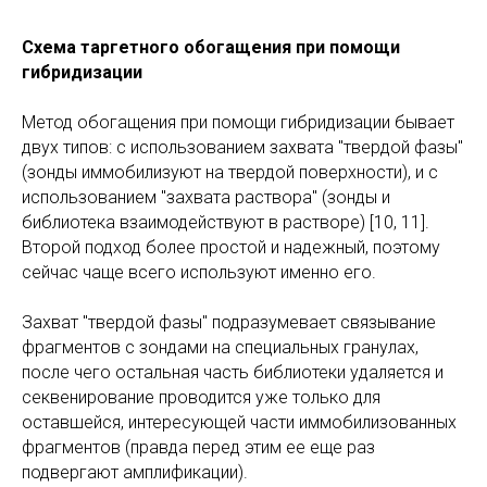
Схема таргетного обогащения при помощи
гибридизации
Метод обогащения при помощи гибридизации бывает
двух типов: с использованием захвата "твердой фазы"
(зонды иммобилизуют на твердой поверхности), и с
использованием "захвата раствора" (зонды и
библиотека взаимодействуют в растворе) [10, 11].
Второй подход более простой и надежный, поэтому
сейчас чаще всего используют именно его.
Захват "твердой фазы" подразумевает связывание
фрагментов с зондами на специальных гранулах,
после чего остальная часть библиотеки удаляется и
секвенирование проводится уже только для
оставшейся, интересующей части иммобилизованных
фрагментов (правда перед этим ее еще раз
подвергают амплификации).