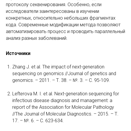
протоколу секвенирования. Особенно, если
исследователи заинтересованы в изучении
конкретных, относительно небольших фрагментах
кода. Современные модификации метода позволяют
автоматизировать процесс и проводить параллельный
анализ разных заболеваний.
Источники
Zhang J. et al. The impact of next-generation
sequencing on genomics //Journal of genetics and
genomics. – 2011. – Т. 38. – №. 3. – С. 95-109.
Lefterova M. I. et al. Next-generation sequencing for
infectious disease diagnosis and management: a
report of the Association for Molecular Pathology
//The Journal of Molecular Diagnostics. – 2015. – Т.
17. – №. 6. – С. 623-634.