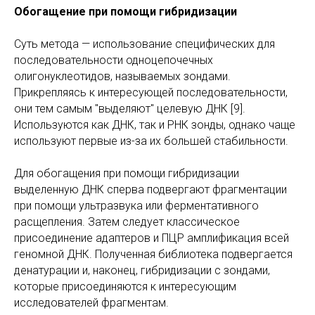
Обогащение при помощи гибридизации
Суть метода — использование специфических для
последовательности одноцепочечных
олигонуклеотидов, называемых зондами.
Прикрепляясь к интересующей последовательности,
они тем самым "выделяют" целевую ДНК [9].
Используются как ДНК, так и РНК зонды, однако чаще
используют первые из-за их большей стабильности.
Для обогащения при помощи гибридизации
выделенную ДНК сперва подвергают фрагментации
при помощи ультразвука или ферментативного
расщепления. Затем следует классическое
присоединение адаптеров и ПЦР амплификация всей
геномной ДНК. Полученная библиотека подвергается
денатурации и, наконец, гибридизации с зондами,
которые присоединяются к интересующим
исследователей фрагментам.