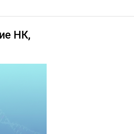
ие НК,