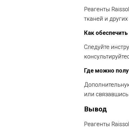
Реагенты Raisso
тканей и других
Как обеспечить
Следуйте инстр
консультируйте
Где можно полу
Дополнительну
или связавшись
Вывод
Реагенты Raiss