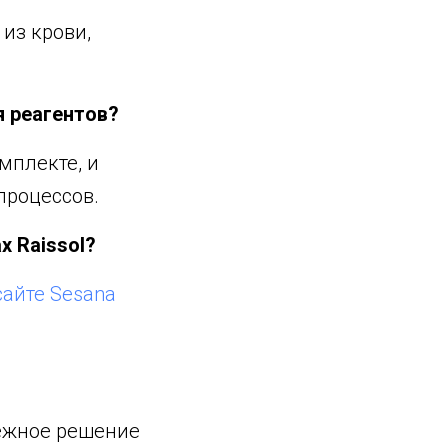
из крови,
 реагентов?
мплекте, и
процессов.
 Raissol?
айте Sesana
дежное решение