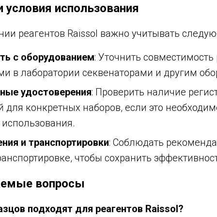
и условия использования
нии реагентов Raissol важно учитывать следу
ть с оборудованием
: Уточнить совместимость 
и в лаборатории секвенаторами и другим обо
ные удостоверения
: Проверить наличие реги
й для конкретных наборов, если это необходим
 использования.
ения и транспортировки
: Соблюдать рекоменд
ранспортировке, чтобы сохранить эффективност
аемые вопросы
азцов подходят для реагентов Raissol?