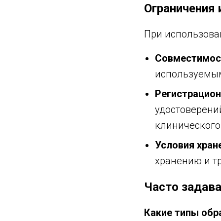
Ограничения 
При использова
Совместимос
используемым
Регистрацион
удостоверени
клинического
Условия хран
хранению и т
Часто задав
Какие типы обр