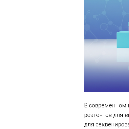
В современном 
реагентов для 
для секвениров