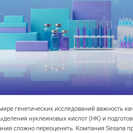
мире генетических исследований важность ка
выделения нуклеиновых кислот (НК) и подгото
ания сложно переоценить. Компания Sesana п