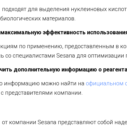
l подходят для выделения нуклеиновых кислот 
 биологических материалов.
 максимальную эффективность использования
укциям по применению, предоставленным в ко
сь со специалистами Sesana для оптимизации 
чить дополнительную информацию о реагентах
ю информацию можно найти на
официальном с
 с представителями компании.
ol от компании Sesana представляют собой на