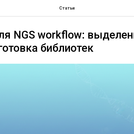
Статьи
для NGS workflow: выделен
готовка библиотек