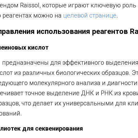
ендом Raissol, которые играют ключевую роль 
о реагентах можно на
целевой странице
.
равления использования реагентов Ra
леиновых кислот
ol предназначены для эффективного выделения
слот из различных биологических образцов. Э
едующего молекулярного анализа и диагности
ечивает точное выделение ДНК и РНК из крови
разцов, что делает их универсальными для кл
ований.
лиотек для секвенирования