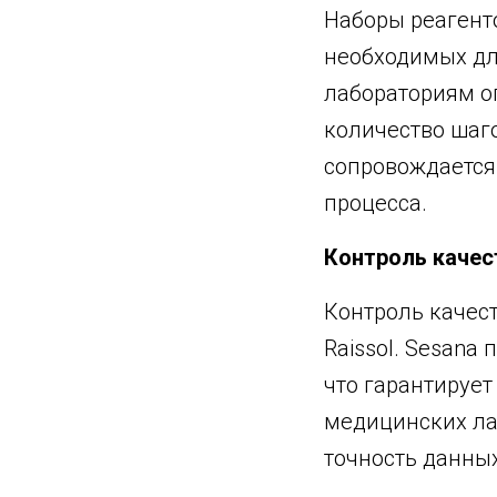
Наборы реагенто
необходимых дл
лабораториям о
количество шаго
сопровождается
процесса.
Контроль качес
Контроль качес
Raissol. Sesana
что гарантирует
медицинских ла
точность данны