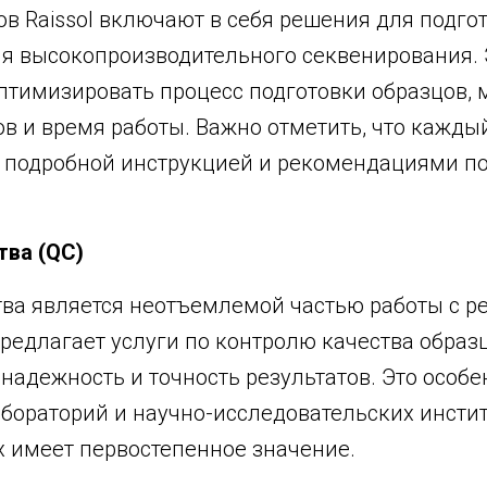
в Raissol включают в себя решения для подго
я высокопроизводительного секвенирования. 
птимизировать процесс подготовки образцов,
в и время работы. Важно отметить, что кажды
 подробной инструкцией и рекомендациями п
тва (QC)
тва является неотъемлемой частью работы с р
 предлагает услуги по контролю качества образ
 надежность и точность результатов. Это особ
бораторий и научно-исследовательских институ
х имеет первостепенное значение.