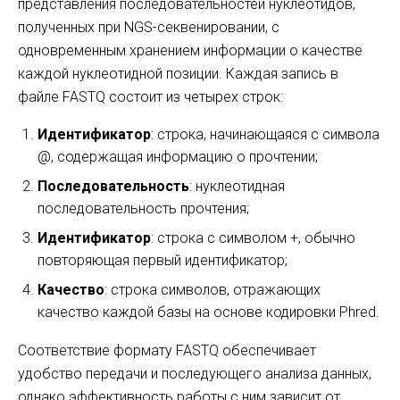
представления последовательностей нуклеотидов,
полученных при NGS-секвенировании, с
одновременным хранением информации о качестве
каждой нуклеотидной позиции. Каждая запись в
файле FASTQ состоит из четырех строк:
Идентификатор
: строка, начинающаяся с символа
@, содержащая информацию о прочтении;
Последовательность
: нуклеотидная
последовательность прочтения;
Идентификатор
: строка с символом +, обычно
повторяющая первый идентификатор;
Качество
: строка символов, отражающих
качество каждой базы на основе кодировки Phred.
Соответствие формату FASTQ обеспечивает
удобство передачи и последующего анализа данных,
однако эффективность работы с ним зависит от