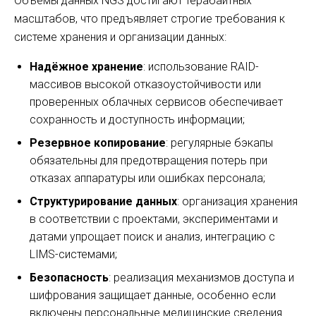
Объёмы данных NGS достигают терабайтных
масштабов, что предъявляет строгие требования к
системе хранения и организации данных:
Надёжное хранение
: использование RAID-
массивов высокой отказоустойчивости или
проверенных облачных сервисов обеспечивает
сохранность и доступность информации;
Резервное копирование
: регулярные бэкапы
обязательны для предотвращения потерь при
отказах аппаратуры или ошибках персонала;
Структурирование данных
: организация хранения
в соответствии с проектами, экспериментами и
датами упрощает поиск и анализ, интеграцию с
LIMS-системами;
Безопасность
: реализация механизмов доступа и
шифрования защищает данные, особенно если
включены персональные медицинские сведения.