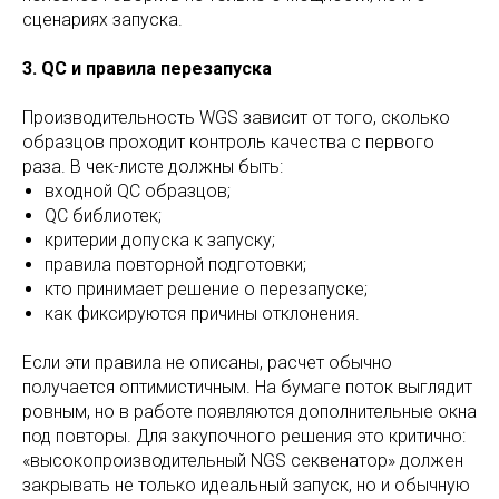
сценариях запуска.
3. QC и правила перезапуска
Производительность WGS зависит от того, сколько
образцов проходит контроль качества с первого
раза. В чек-листе должны быть:
входной QC образцов;
QC библиотек;
критерии допуска к запуску;
правила повторной подготовки;
кто принимает решение о перезапуске;
как фиксируются причины отклонения.
Если эти правила не описаны, расчет обычно
получается оптимистичным. На бумаге поток выглядит
ровным, но в работе появляются дополнительные окна
под повторы. Для закупочного решения это критично:
«высокопроизводительный NGS секвенатор» должен
закрывать не только идеальный запуск, но и обычную