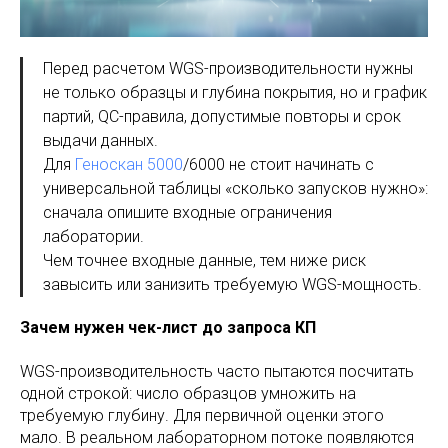
Перед расчетом WGS-производительности нужны
не только образцы и глубина покрытия, но и график
партий, QC-правила, допустимые повторы и срок
выдачи данных.
Для
Геноскан 5000
/6000 не стоит начинать с
универсальной таблицы «сколько запусков нужно»:
сначала опишите входные ограничения
лаборатории.
Чем точнее входные данные, тем ниже риск
завысить или занизить требуемую WGS-мощность.
Зачем нужен чек-лист до запроса КП
WGS-производительность часто пытаются посчитать
одной строкой: число образцов умножить на
требуемую глубину. Для первичной оценки этого
мало. В реальном лабораторном потоке появляются