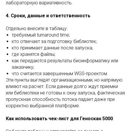
лабораторную вариативность.
4. Сроки, данные и ответственность
Отдельно внесите в таблицу:
требуемый turnaround time;
кто отвечает за подготовку библиотек;
кто принимает данные после запуска;
где хранятся файлы;
как передаются результаты биоинформатику или
заказчику;
что считается завершенным WGS-проектом.
Эти пункты выглядят организационными, но напрямую
влияют на расчет. Если данные долго ждут приемки
или библиотеки не готовы к окну запуска, фактическая
пропускная способность потока падает даже при
корректно выбранной платформе.
Как использовать чек-лист для Геноскан 5000