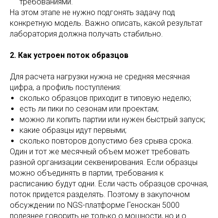
требованиями.
На этом этапе не нужно подгонять задачу под
конкретную модель. Важно описать, какой результат
лаборатория должна получать стабильно.
2. Как устроен поток образцов
Для расчета нагрузки нужна не средняя месячная
цифра, а профиль поступления:
сколько образцов приходит в типовую неделю;
есть ли пики по сезонам или проектам;
можно ли копить партии или нужен быстрый запуск;
какие образцы идут первыми;
сколько повторов допустимо без срыва срока.
Один и тот же месячный объем может требовать
разной организации секвенирования. Если образцы
можно объединять в партии, требования к
расписанию будут одни. Если часть образцов срочная,
поток придется разделять. Поэтому в закупочном
обсуждении по NGS-платформе Геноскан 5000
полезнее говорить не только о мощности, но и о