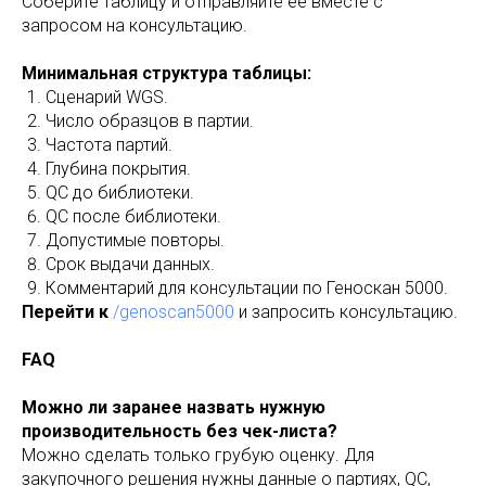
Соберите таблицу и отправляйте ее вместе с
запросом на консультацию.
Минимальная структура таблицы:
Сценарий WGS.
Число образцов в партии.
Частота партий.
Глубина покрытия.
QC до библиотеки.
QC после библиотеки.
Допустимые повторы.
Срок выдачи данных.
Комментарий для консультации по Геноскан 5000.
Перейти к
/genoscan5000
и запросить консультацию.
FAQ
Можно ли заранее назвать нужную
производительность без чек-листа?
Можно сделать только грубую оценку. Для
закупочного решения нужны данные о партиях, QC,