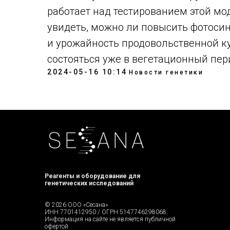
работает над тестированием этой мо
увидеть, можно ли повысить фотоси
и урожайность продовольственной к
состояться уже в вегетационный пери
2024-05-16 10:14
Новости генетики
Реагенты и оборудование для
генетических исследований
© 2026 ООО «Сесана»
ИНН 7701412950 / ОГРН 5147746298068.
Информация на сайте не является публичной
офертой