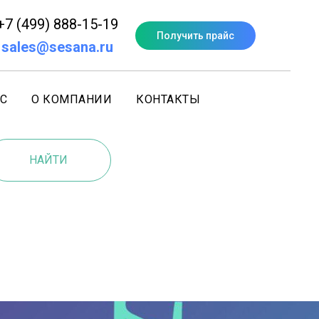
+7 (499) 888-15-19
Получить прайс
sales@sesana.ru
С
О КОМПАНИИ
КОНТАКТЫ
НАЙТИ