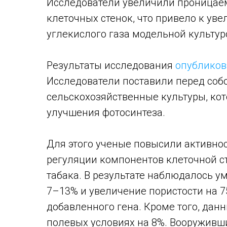
Исследователи увеличили проницае
клеточных стенок, что привело к у
углекислого газа модельной культур
Результаты исследования
опублико
Исследователи поставили перед собо
сельскохозяйственные культуры, кот
улучшения фотосинтеза.
Для этого ученые повысили активнос
регуляции компонентов клеточной с
табака. В результате наблюдалось 
7–13% и увеличение пористости на 7
добавленного гена. Кроме того, дан
полевых условиях на 8%. Вооруживш