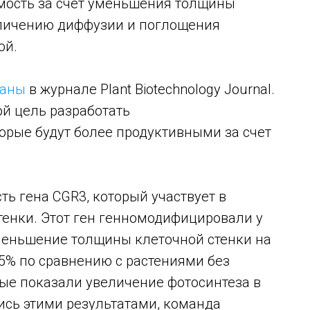
мость за счет уменьшения толщины
величению диффузии и поглощения
ой.
ваны
в журнале Plant Biotechnology Journal.
й цель разработать
орые будут более продуктивными за счет
ть гена CGR3, который участвует в
тенки. Этот ген генномодифицировали у
уменьшение толщины клеточной стенки на
5% по сравнению с растениями без
ные показали увеличение фотосинтеза в
ись этими результатами, команда