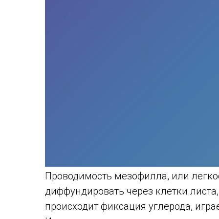
Проводимость мезофилла, или легкос
диффундировать через клетки листа,
происходит фиксация углерода, игра