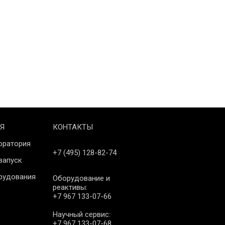
Я
КОНТАКТЫ
оратория
+7 (495) 128-82-74
запуск
рудования
Оборудование и
реактивы:
+7 967 133-07-66
Научный сервис:
+7 967 133-07-68