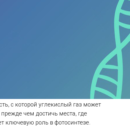
ть, с которой углекислый газ может
 прежде чем достичь места, где
ет ключевую роль в фотосинтезе.